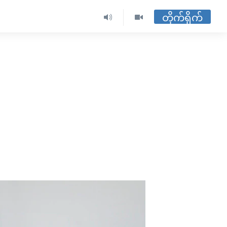
တိုက်ရိုက်