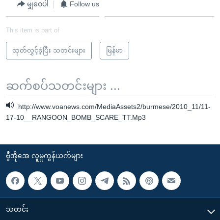
မျှဝေပါ
Follow us
This item is part of
ထုတ်လွှင့်ခဲ့ပြီး သတင်းများ
မြန်မာ
ဆက်စပ်သတင်းများ ...
http://www.voanews.com/MediaAssets2/burmese/2010_11/11-
17-10__RANGOON_BOMB_SCARE_TT.Mp3
ဗွီအိုအေ လူမှုကွန်ယက်များ
သတင်း