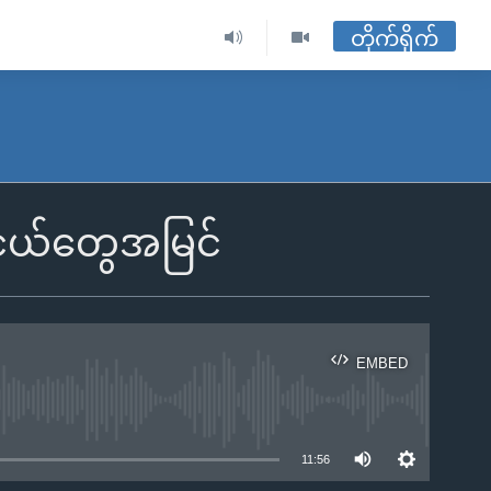
တိုက်ရိုက်
ငယ်တွေအမြင်
EMBED
ble
11:56