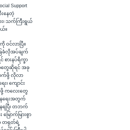
cial Support
ီးနေတဲ့
၊ သက်ကြီးရွယ်
တယ်။
ို ဝင်လာပြီ။
ခံလိုအပ်ချက်
် စားနပ်ရိက္ခာ
ာတွေဆိုရင် အခု
်ဖို့ လိုလာ
ေး၊ ကျောင်း
်ဖို့ ကလေးတွေ
နေရေးအတွက်
နေရပြီ၊ တဘက်
်း မြောက်မြားစွာ
ာ တရုတ်ရဲ့