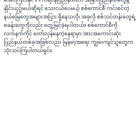
နှိုင်းယှဥ်မယ်ဆိုရင် သေးငယ်ပေမယ့် စစ်ကောင်စီ ကင်းစင်တဲ့
နယ်မြေတွေအများအပြား ရှိနေသလို၊ အခုလို စစ်သင်တန်းတွေရဲ့
စခန်းတွေကိုလည်း တွေ့မြင်ခဲ့ရပါတယ်။ စစ်ကောင်စီကို
လက်နက်ကိုင် တော်လှန်နေတဲ့နေရာမှာ အားအကောင်းဆုံး
ပြည်နယ်တစ်ခုအဖြစ်လည်း မြန်မာ့အရေး ကျွမ်းကျင်သူတွေက
သုံးသပ်ကြပါတယ်ရှင်။