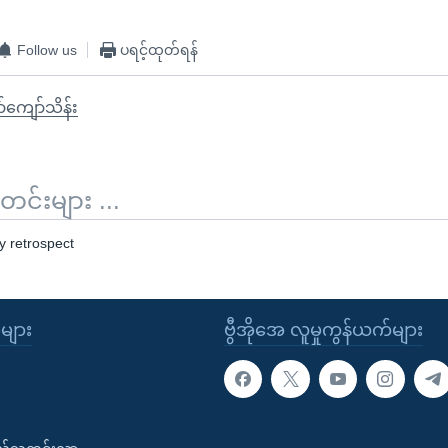
Follow us
ပရင့်ထုတ်ရန်
်ကျော်သိန်း
်းများ ...
 retrospect
ုများ
ဗွီအိုအေ လူမှုကွန်ယက်များ