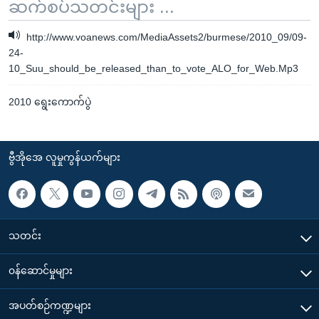
ဆက်စပ်သတင်းများ ...
http://www.voanews.com/MediaAssets2/burmese/2010_09/09-
24-
10_Suu_should_be_released_than_to_vote_ALO_for_Web.Mp3
2010 ရွေးကောက်ပွဲ
ဗွီအိုအေ လူမှုကွန်ယက်များ
သတင်း
၀န်ဆောင်မှုများ
အပတ်စဉ်ကဏ္ဍများ