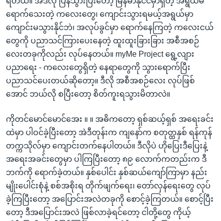
ရတယ်။ အဲဒီလို ပြန်သွားပြီးတော့ မြန်မာနိုင်ငံမှာရှိတဲ့ အရွယ်မ
ရောက်သေးတဲ့ ကလေးတွေ၊ ကျောင်းသွားရမယ့်အရွယ်မှာ
ကျောင်းမသွားနိုင်ဘဲ၊ အလုပ်ခွင်မှာ ရောက်နေကြတဲ့ ကလေးငယ်
တွေကို ပညာသင်ကြားပေးနေတဲ့ ထူးထူးခြားခြား အစီအစဉ်
လေးတခုကိုလည်း လုပ်နေတယ်။ myMe Project ရွေ့လျား
ပညာရေး - ကလေးတွေရှိတဲ့ နေရာတွေကို သွားရောက်ပြီး
ပညာသင်ပေးတယ်ဆိုတော့။ ဒီလို အစီအစဉ်လေး လုပ်ဖြစ်
အောင် ဘယ်လို စပြီးတော့ စိတ်ကူးရသွားမိတာလဲ။
ကိုတင်မောင်မောင်အေး ။ ။ အဓိကတော့ ရှစ်ဆယ့်ရှစ် အရေးခင်း
ထဲမှာ ပါဝင်ခဲ့ပြီးတော့ အဲဒီတုန်းက ကျနော်က စတုတ္ထနှစ် ရန်ကုန်
တက္ကသိုလ်မှာ ကျောင်းတက်နေပါတယ်။ ဒီလိုပဲ ဟိုပြေးဒီပြေးနဲ့
အရေးအခင်းတွေမှာ ပါကြပြီးတော့ ၈၉ လောက်ကတည်းက ဒီ
ဘက်ကို ရောက်ခဲ့တယ်။ နှစ်ပေါင်း နှစ်ဆယ်ကျော်ကြာမှာ နည်း
မျိုးပေါင်းစုံနဲ့ စစ်အစိုးရ တိုက်ဖျက်ရေး၊ တော်လှန်ရေးတွေ လုပ်
ခဲ့ကြပြီးတော့ အပြောင်းအလဲတခုကို စောင့်ခဲ့ကြတယ်။ စောင့်ပြီး
တော့ ဒီအပြောင်းအလဲ ဖြစ်လာခဲ့ရင်တော့ ငါတို့တွေ ကိုယ့်