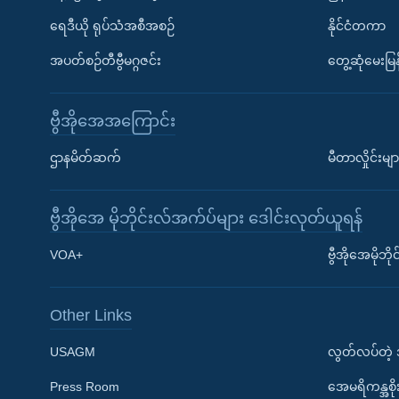
ရေဒီယို ရုပ်သံအစီအစဉ်
နိုင်ငံတကာ
အပတ်စဉ်တီဗွီမဂ္ဂဇင်း
တွေ့ဆုံမေးမြန
ဗွီအိုအေအကြောင်း
ဌာနမိတ်ဆက်
မီတာလှိုင်းမျာ
ဗွီအိုအေ မိုဘိုင်းလ်အက်ပ်များ ဒေါင်းလုတ်ယူရန်
Learning English
VOA+
ဗွီအိုအေမိုဘ
ဗွီအိုအေ လူမှုကွန်ယက်များ
Other Links
USAGM
လွတ်လပ်တဲ့
Press Room
အေမရိကန္အစိ
ဘာသာစကားများ