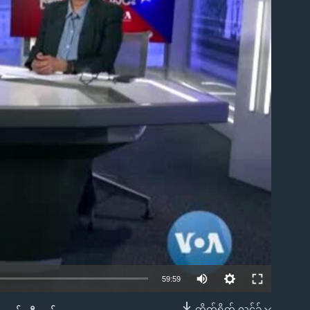
ble
59:59
တိုက်ရိုက် လင့်ခ်