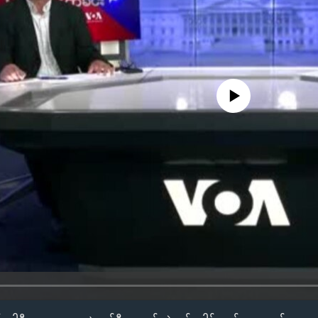
No media source currently availa