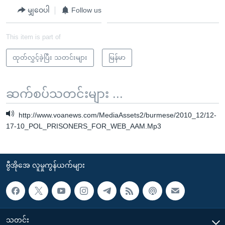
မျှဝေပါ
Follow us
This item is part of
ထုတ်လွှင့်ခဲ့ပြီး သတင်းများ
မြန်မာ
ဆက်စပ်သတင်းများ ...
http://www.voanews.com/MediaAssets2/burmese/2010_12/12-
17-10_POL_PRISONERS_FOR_WEB_AAM.Mp3
ဗွီအိုအေ လူမှုကွန်ယက်များ
သတင်း