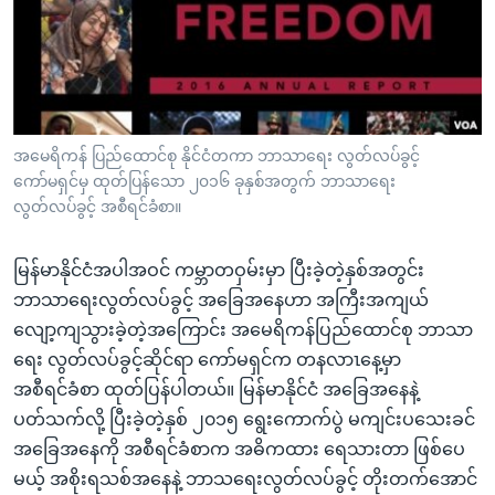
အ
သုတပဒေသာ အင်္ဂလိပ်စာ
ညွန်း
Learning English
စာမျက်နှာ
သို့
ဗွီအိုအေ လူမှုကွန်ယက်များ
ကျော်
ကြည့်
အမေရိကန် ပြည်ထောင်စု နိုင်ငံတကာ ဘာသာရေး လွတ်လပ်ခွင့်
ကော်မရှင်မှ ထုတ်ပြန်သော ၂၀၁၆ ခုနှစ်အတွက် ဘာသာရေး
ရန်
ဘာသာစကားများ
လွတ်လပ်ခွင့် အစီရင်ခံစာ။
ရှာဖွေ
ရန်
မြန်မာနိုင်ငံအပါအဝင် ကမ္ဘာတဝှမ်းမှာ ပြီးခဲ့တဲ့နှစ်အတွင်း
နေရာ
ဘာသာရေးလွတ်လပ်ခွင့် အခြေအနေဟာ အကြီးအကျယ်
သို့
လျော့ကျသွားခဲ့တဲ့အကြောင်း အမေရိကန်ပြည်ထောင်စု ဘာသာ
ကျော်
ရေး လွတ်လပ်ခွင့်ဆိုင်ရာ ကော်မရှင်က တနလာၤနေ့မှာ
ရန်
အစီရင်ခံစာ ထုတ်ပြန်ပါတယ်။ မြန်မာနိုင်ငံ အခြေအနေနဲ့
ပတ်သက်လို့ ပြီးခဲ့တဲ့နှစ် ၂၀၁၅ ရွေးကောက်ပွဲ မကျင်းပသေးခင်
အခြေအနေကို အစီရင်ခံစာက အဓိကထား ရေသားတာ ဖြစ်ပေ
မယ့် အစိုးရသစ်အနေနဲ့ ဘာသရေးလွတ်လပ်ခွင့် တိုးတက်အောင်