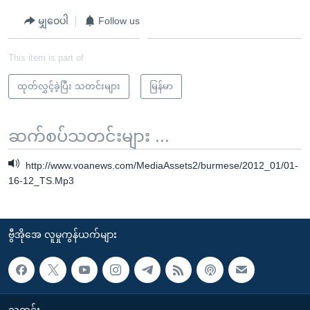
မျှဝေပါ
Follow us
This item is part of
ထုတ်လွှင့်ခဲ့ပြီး သတင်းများ
မြန်မာ
ဆက်စပ်သတင်းများ ...
http://www.voanews.com/MediaAssets2/burmese/2012_01/01-
16-12_TS.Mp3
ဗွီအိုအေ လူမှုကွန်ယက်များ