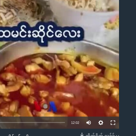
ble
12:02
တိုက်ရိုက် လင့်ခ်