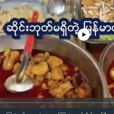
No media source currently availa