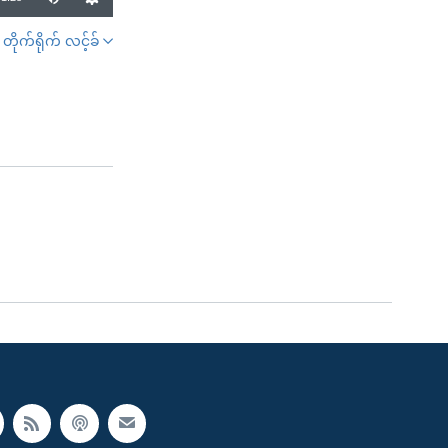
တိုက်ရိုက် လင့်ခ်
SHARE