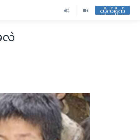
တိုက်ရိုက်
မလဲ