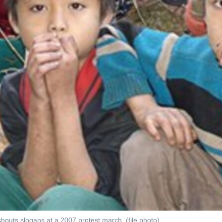
outs slogans at a 2007 protest march. (file photo)