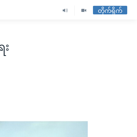
တိုက်ရိုက်
ေး