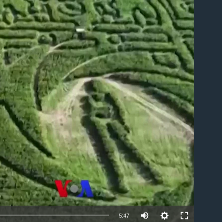
ble
5:47