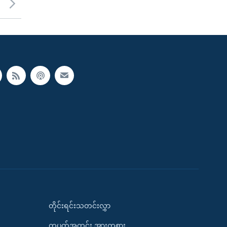
တိုင်းရင်းသတင်းလွှာ
တပတ်အတွင်း အားကစား