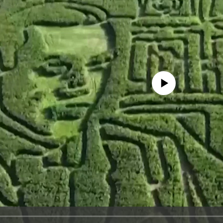
No media source currently availa