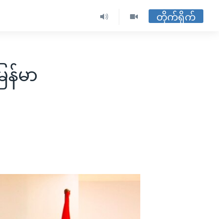
တိုက်ရိုက်
ြန်မာ