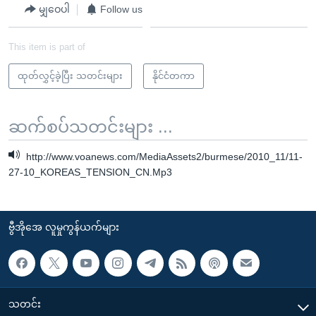
မျှဝေပါ
Follow us
This item is part of
ထုတ်လွှင့်ခဲ့ပြီး သတင်းများ
နိုင်ငံတကာ
ဆက်စပ်သတင်းများ ...
http://www.voanews.com/MediaAssets2/burmese/2010_11/11-
27-10_KOREAS_TENSION_CN.Mp3
ဗွီအိုအေ လူမှုကွန်ယက်များ
သတင်း