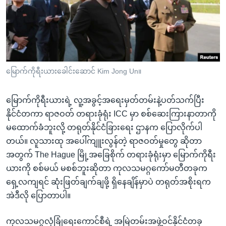
အ
သုတပဒေသာ အင်္ဂလိပ်စာ
ညွန်း
Learning English
စာမျက်နှာ
သို့
ဗွီအိုအေ လူမှုကွန်ယက်များ
ကျော်
ကြည့်
မြောက်ကိုရီးယားခေါင်းဆောင် Kim Jong Un။
ရန်
ဘာသာစကားများ
ရှာဖွေ
မြောက်ကိုရီးယားရဲ့ လူ့အခွင့်အရေးမှတ်တမ်းနဲ့ပတ်သက်ပြီး
ရန်
နိုင်ငံတကာ ရာဇဝတ် တရားခုံရုံး ICC မှာ စစ်ဆေးကြားနာတာကို
နေရာ
မထောက်ခံဘူးလို့ တရုတ်နိုင်ငံခြားရေး ဌာနက ပြောလိုက်ပါ
သို့
တယ်။ လူသားထု အပေါ်ကျူးလွန်တဲ့ ရာဇဝတ်မှုတွေ ဆိုတာ
ကျော်
အတွက် The Hague မြို့အခြေစိုက် တရားခုံရုံးမှာ မြောက်ကိုရီး
ရန်
ယားကို စစ်မယ် မစစ်ဘူးဆိုတာ ကုလသမဂ္ဂကော်မတီတခုက
ရှေ့လကျရင် ဆုံးဖြတ်ချက်ချဖို့ ရှိနေချိန်မှာပဲ တရုတ်အစိုးရက
အဲဒီလို ပြောတာပါ။
ကုလသမဂ္ဂလုံခြုံရေးကောင်စီရဲ့ အမြဲတမ်းအဖွဲ့ဝင်နိုင်ငံတခု