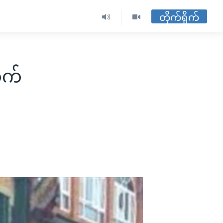
တိုက်ရိုက်
ွက်