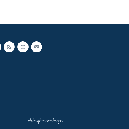
တိုင်းရင်းသတင်းလွှာ