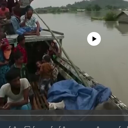
No media source currently availa