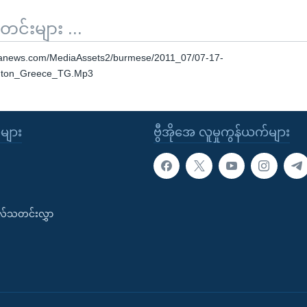
်းများ ...
oanews.com/MediaAssets2/burmese/2011_07/07-17-
nton_Greece_TG.Mp3
ုများ
ဗွီအိုအေ လူမှုကွန်ယက်များ
းလ်သတင်းလွှာ