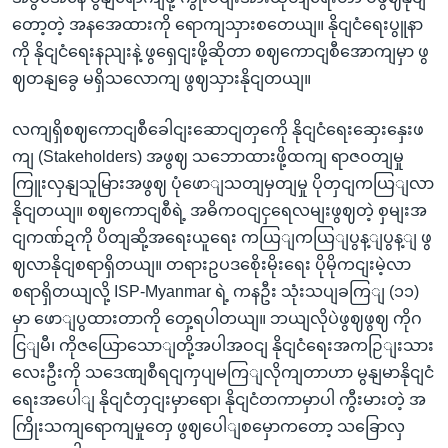
တော့တဲ့ အနအေထားကို ရောကျသှားစတေယျ။ နိုငျငံရေးပွူနာ
ကို နိုငျငံရေးနညျးနဲ့ ဖွရှေငျးဖို့ဆိုတာ စဈကောငျစီအောကျမှာ ဖွ
ဈတနျခွေ မရှိသလောကျ ဖွဈသှားနိုငျတယျ။
လကျရှိစဈကောငျစီခေါငျးဆောငျတှကေို နိုငျငံရေးဆှေးနှေးဖ
ကျ (Stakeholders) အဖွဈ သဘောထားဖို့ထကျ ရာဇဝတျမှု
ကြူးလှနျသူမြားအဖွဈ ပုံဖောျသတျမှတျမှု ပိုတှငျကယြျလာ
နိုငျတယျ။ စဈကောငျစီရဲ့ အဓိကဝငျငှရေလမျးဖွဈတဲ့ စှမျးအ
ငျကဏ်ဍကို ပိတျဆို့အရေးယူရေး ကယြျကယြျပွန့ျပွန့ျ ဖွ
ဈလာနိုငျစရာရှိတယျ။ တရားဥပဒစေိုးမိုးရေး ပိုမိုကငျးမဲ့လာ
စရာရှိတယျလို့ ISP-Myanmar ရဲ့ ကနဦး သုံးသပျခကြျ (၁၁)
မှာ ဖောျပွထားတာကို တှေ့ရပါတယျ။ ဘယျလိုပဲဖွဈဖွဈ ကိုဂ
ငြျမီ၊ ကိုဇယြောသောျတို့အပါအဝငျ နိုငျငံရေးအကဉြျးသား
လေးဦးကို သဒေဏျစီရငျကှပျမကြျလိုကျတာဟာ မွနျမာနိုငျငံ
ရေးအပေါျ နိုငျငံတှငျးမှာရော၊ နိုငျငံတကာမှာပါ ကွီးမားတဲ့ အ
ကြိုးသကျရောကျမှုတှေ ဖွဈပေါျစမှောကတော့ သခြောလှ