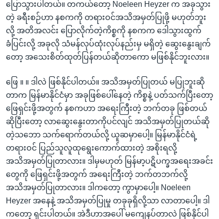
ပြောသွားပါတယ်။ တကယ်တော့ Noeleen Heyzer က အခုသွား
တဲ့ ခရီးစဉ်ဟာ နစကကို တရားဝင်အသိအမှတ်ပြုဖို့ မဟုတ်ဘူး
လို့ အတိအလင်း ပြောလိုက်တဲ့ကိစ္စကို နစကက ဒေါသွားထွက်
ခံပြင်းလို့ အခုလို သံမန်လုပ်ထုံးလုပ်နည်းမှ မရှိတဲ့ ဆွေးနွေးချက်
တော့ အသေးစိတ်ထုတ်ပြန်တယ်ဆိုတာကော မဖြစ်နိုင်ဘူးလား။
ဖြေ ။ ။ ဒါလဲ ဖြစ်နိုင်ပါတယ်။ အသိအမှတ်ပြုတယ် မပြုဘူးဆို
တာက မြန်မာနိုင်ငံမှာ အခုဖြစ်ပေါ်နေတဲ့ ကိစ္စနဲ့ ပတ်သက်ပြီးတော့
ဖြေရှင်းဖို့အတွက် နစကဟာ အရေးကြီးတဲ့ ဘက်တခု ဖြစ်တယ်
ဆိုပြီးတော့ လာဆွေးနွေးတာကိုပင်လျင် အသိအမှတ်ပြုတယ်ဆို
တဲ့သဘော သက်ရောက်တယ်လို့ ယူဆမှာပေါ့။ မြန်မာနိုင်ငံရဲ့
တရားဝင် ပြည်သူလူထုရွေးကောက်ထားတဲ့ အစိုးရလို့
အသိအမှတ်ပြုတာလား။ ဒါမှမဟုတ် မြန်မာ့ပဋိပက္ခအရေးအခင်း
တွေကို ဖြေရှင်းဖို့အတွက် အရေးကြီးတဲ့ ဘက်တဘက်လို့
အသိအမှတ်ပြုတာလား။ ဒါကတော့ ကွာမှာပေါ့။ Noeleen
Heyzer အနေနဲ့ အသိအမှတ်ပြုမှု တခုခုရှိလို့သာ လာတာပေါ့။ ဒါ
ကတော့ ရှင်းပါတယ်။ အဲဒီဟာအပေါ် မကျေနပ်တာလဲ ဖြစ်နိုင်ပါ