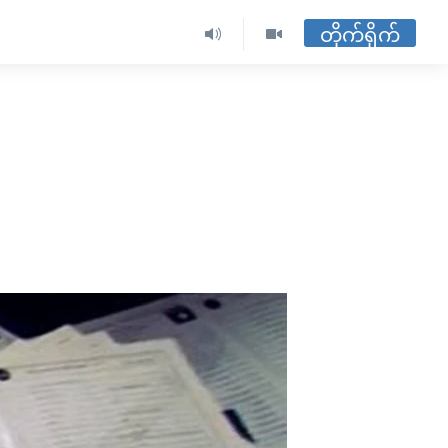
တိုက်ရိုက်