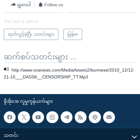
မျှဝေပါ
Follow us
This item is part of
ထုတ်လွှင့်ခဲ့ပြီး သတင်းများ
မြန်မာ
ဆက်စပ်သတင်းများ ...
http://www.voanews.com/MediaAssets2/burmese/2010_12/12-
21-10___DASSK__CENSORSHIP_TT.Mp3
ဗွီအိုအေ လူမှုကွန်ယက်များ
သတင်း