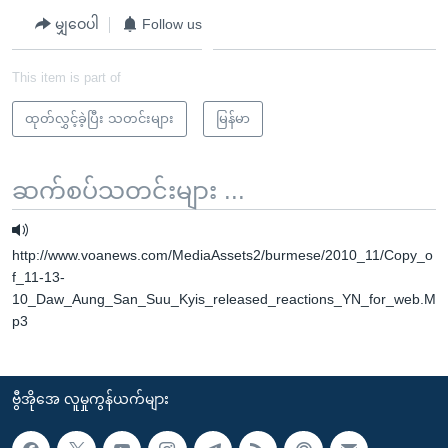
မျှဝေပါ
Follow us
This item is part of
ထုတ်လွှင့်ခဲ့ပြီး သတင်းများ
မြန်မာ
ဆက်စပ်သတင်းများ ...
http://www.voanews.com/MediaAssets2/burmese/2010_11/Copy_o
f_11-13-
10_Daw_Aung_San_Suu_Kyis_released_reactions_YN_for_web.M
p3
ဗွီအိုအေ လူမှုကွန်ယက်များ