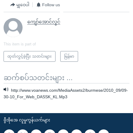
မျှဝေပါ
Follow us
ကျော်အောင်လွင်
This item is part of
ထုတ်လွှင့်ခဲ့ပြီး သတင်းများ
မြန်မာ
ဆက်စပ်သတင်းများ ...
http://www.voanews.com/MediaAssets2/burmese/2010_09/09-
30-10_For_Web_DASSK_KL.Mp3
ဗွီအိုအေ လူမှုကွန်ယက်များ