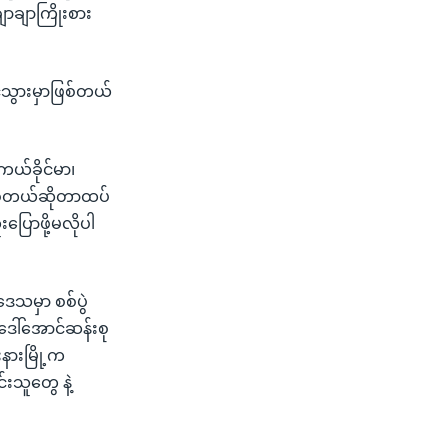
ာချာကြိုးစား
င်သွားမှာဖြစ်တယ်
ယ်ခိုင်မာ၊
 ဖြစ်တယ်ဆိုတာထပ်
ြောဖို့မလိုပါ
ဒေသမှာ စစ်ပွဲ
ဒေါ်အောင်ဆန်းစု
နားမြို့က
းသူတွေ နဲ့