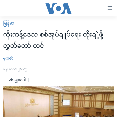
သုံး
ရ
လွယ်ကူ
မြန်မာ
မူလစာမျက်နှာ
စေ
ကိုးကန့်ဒေသ စစ်အုပ်ချုပ်ရေး တိုးချဲ့ဖို့
မြန်မာ
သည့်
လွှတ်တော် တင်
ကမ္ဘာ့သတင်းများ
Link
ဗွီဒီယို
နိုင်ငံတကာ
မိုးဇော်
များ
သတင်းလွတ်လပ်ခွင့်
အမေရိကန်
၁၄ ေမ၊ ၂၀၁၅
ပင်မ
ရပ်ဝန်းတခု လမ်းတခု အလွန်
တရုတ်
အကြောင်းအရာ
မျှဝေပါ
သို့
အင်္ဂလိပ်စာလေ့လာမယ်
အစ္စရေး-ပါလက်စတိုင်း
ကျော်
အပတ်စဉ်ကဏ္ဍများ
အမေရိကန်သုံးအီဒီယံ
ကြည့်
ရေဒီယိုနှင့်ရုပ်သံ အချက်အလက်များ
မကြေးမုံရဲ့ အင်္ဂလိပ်စာ
ရေဒီယို
ရန်
ပင်မ
ရေဒီယို/တီဗွီအစီအစဉ်
ရုပ်ရှင်ထဲက အင်္ဂလိပ်စာ
တီဗွီ