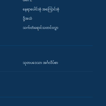
နေရာပေါင်းစုံ အကြောင်းစုံ
ဒို့အသံ
သက်တံရောင်သတင်းလွှာ
သုတပဒေသာ အင်္ဂလိပ်စာ