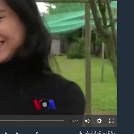
ble
16:52
တိုက်ရိုက် လင့်ခ်