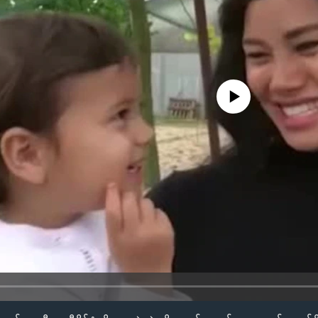
No media source currently availa