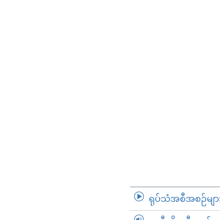
ရုပ်သံအစီအစဉ်မျာ