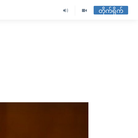
တိုက်ရိုက်