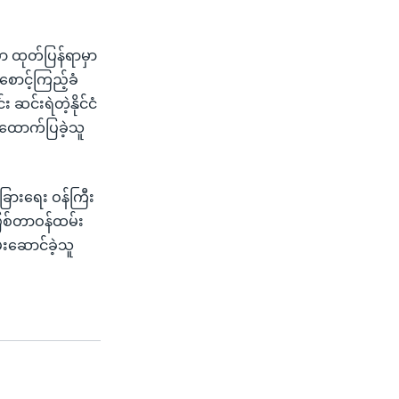
ာ ထုတ်ပြန်ရာမှာ
စောင့်ကြည့်ခံ
ဆင်းရဲတဲ့နိုင်ငံ
 ထောက်ပြခဲ့သူ
ြားရေး ဝန်ကြီး
ဖြစ်တာဝန်ထမ်း
းဆောင်ခဲ့သူ