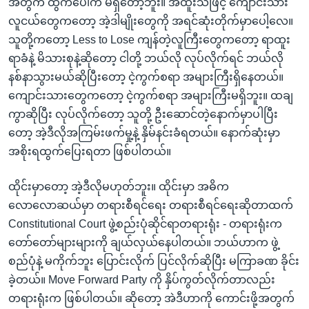
အတွက် ထွက်ပေါက် မရှိတော့ဘူး။ အထူးသဖြင့် ကျောင်းသား
လူငယ်တွေကတော့ အဲ့ဒါမျိုးတွေကို အရင်ဆုံးတိုက်မှာပေါ့လေ။
သူတို့ကတော့ Less to Lose ကျန်တဲ့လူကြီးတွေကတော့ ရာထူး
ရာခံနဲ့ မိသားစုနဲ့ဆိုတော့ ငါတို့ ဘယ်လို လုပ်လိုက်ရင် ဘယ်လို
နစ်နာသွားမယ်ဆိုပြီးတော့ ငဲ့ကွက်စရာ အများကြီးရှိနေတယ်။
ကျောင်းသားတွေကတော့ ငဲ့ကွက်စရာ အများကြီးမရှိဘူး။ ထချ
ကွာဆိုပြီး လုပ်လိုက်တော့ သူတို့ ဦးဆောင်တဲ့နောက်မှာပါပြီး
တော့ အဲ့ဒီလိုအကြမ်းဖက်မှု့နဲ့ နှိမ်နင်းခံရတယ်။ နောက်ဆုံးမှာ
အစိုးရထွက်ပြေးရတာ ဖြစ်ပါတယ်။
ထိုင်းမှာတော့ အဲ့ဒီလိုမဟုတ်ဘူး။ ထိုင်းမှာ အဓိက
လောလောဆယ်မှာ တရားစီရင်ရေး တရားစီရင်ရေးဆိုတာထက်
Constitutional Court ဖွဲ့စည်းပုံဆိုင်ရာတရားရုံး - တရားရုံးက
တော်တော်များများကို ချယ်လှယ်နေပါတယ်။ ဘယ်ဟာက ဖွဲ့
စည်ပုံနဲ့ မကိုက်ဘူး ပြောင်းလိုက် ပြင်လိုက်ဆိုပြီး မကြာခဏ ခိုင်း
ခဲ့တယ်။ Move Forward Party ကို နှိပ်ကွတ်လိုက်တာလည်း
တရားရုံးက ဖြစ်ပါတယ်။ ဆိုတော့ အဲဒီဟာကို ကောင်းဖို့အတွက်