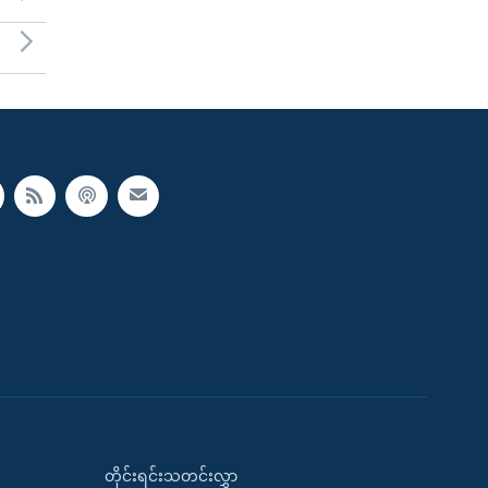
တိုင်းရင်းသတင်းလွှာ