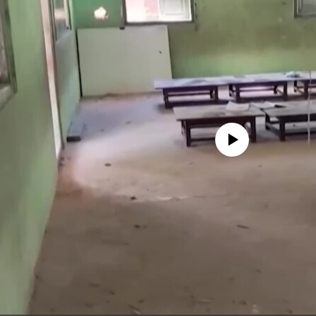
No media source currently availa