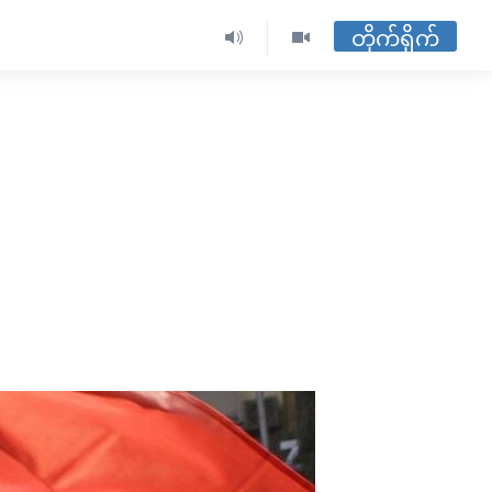
တိုက်ရိုက်