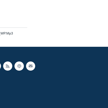
b_WP.Mp3