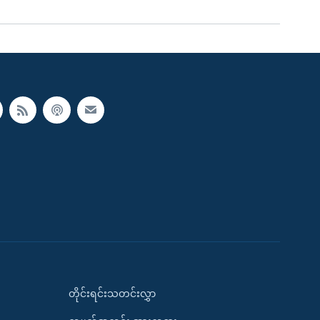
တိုင်းရင်းသတင်းလွှာ