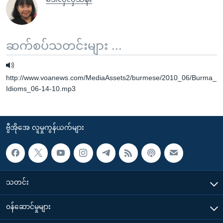
ဆက်စပ်သတင်းများ ...
http://www.voanews.com/MediaAssets2/burmese/2010_06/Burma_
Idioms_06-14-10.mp3
ဗွီအိုအေ လူမှုကွန်ယက်များ
သတင်း
၀န်ဆောင်မှုများ