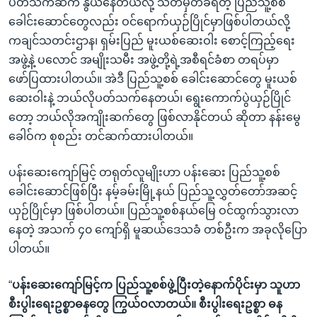
ပတ်သက်ဆက် နွယ်နေတယ်လို့ သတ်မှတ်ခံရတဲ့ ပြည်သူ့စစ်
ခေါင်းဆောင်တွေလည်း ဝင်ရောက်ယှဉ်ပြိုင်မှာဖြစ်ပါတယ်လို့
ကချင်သတင်းဌာန၊ ရှမ်းပြည် မူးယစ်ဆေးဝါး စောင့်ကြည့်ရေး
အဖွဲ့နဲ့ ပလောင် အမျိုးသမီး အဖွဲ့တို့ရဲ့အစီရင်ခံစာ တရပ်မှာ
ဖော်ပြထားပါတယ်။ အဲဒီ ပြည်သူ့စစ် ခေါင်းဆောင်တွေ မူးယစ်
ဆေးဝါးနဲ့ ဘယ်လိုပတ်သက်နေတယ်၊ ရွေးကောက်ပွဲယှဉ်ပြိုင်
တော့ ဘယ်လိုအကျိုးဆက်တွေ ဖြစ်လာနိုင်တယ် ဆိုတာ နန်းမွေ
ခေါဝ်က စုစည်း တင်ဆက်ထားပါတယ်။
ပန်းဆေးကျော်မြင့် တရုတ်လူမျိုးဟာ ပန်းဆေး ပြည်သူ့စစ်
ခေါင်းဆောင်ဖြစ်ပြီး နမ့်ခမ်းမြို့နယ် ပြည်သူ့လွှတ်တော်အဆင့်
ယှဉ်ပြိုင်မှာ ဖြစ်ပါတယ်။ ပြည်သူ့စစ်နယ်မြေ ဝင်ထွက်သွားလာ
နေတဲ့ အသက် ၄၀ ကျော်ရှိ မူဆယ်ဒေသခံ တစ်ဦးက အခုလိုပြော
ပါတယ်။
“
ပန်းဆေးကျော်မြင့်က ပြည်သူ့စစ်ဖွဲ့ပြီးတဲ့နောက်ပိုင်းမှာ သူဟာ
စီးပွါးရေးဥစ္စာဓနတွေ ကြွယ်ဝလာတယ်။ စီးပွါးရေးဥစ္စာ ဓန