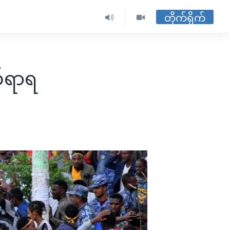
တိုက်ရိုက်
ဏ်ရာရ