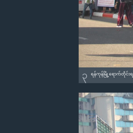
၃
ရန်ကုန်မြို့ရောက်တိုင်းရ