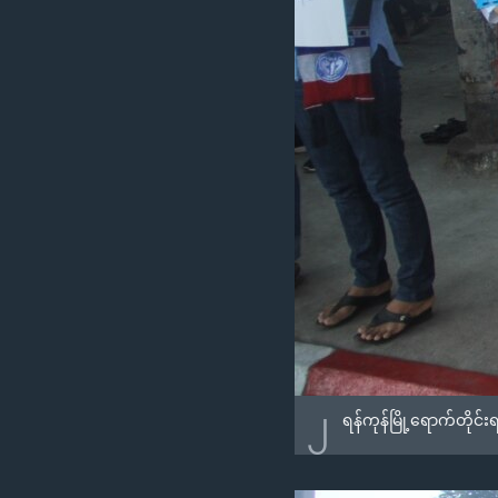
၂
ရန်ကုန်မြို့ရောက်တိုင်းရ