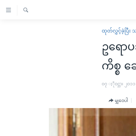
သုံး
ရ
ရှာဖွေ
လွယ်ကူ
မူလစာမျက်နှာ
ထုတ်လွှင့်ခဲ့ပြီ
ရ
စေ
မြန်မာ
လာ
ဥရောပဘ
သည့်
ဒ်
ကမ္ဘာ့သတင်းများ
Link
ဗွီဒီယို
နိုင်ငံတကာ
ကိစ္စ ဆ
များ
သတင်းလွတ်လပ်ခွင့်
အမေရိကန်
ပင်မ
ရပ်ဝန်းတခု လမ်းတခု အလွန်
တရုတ်
၀၇ ႏိုဝင္ဘာ၊ ၂၀၁၁
အကြောင်းအရာ
အင်္ဂလိပ်စာလေ့လာမယ်
အစ္စရေး-ပါလက်စတိုင်း
သို့
မျှဝေပါ
အပတ်စဉ်ကဏ္ဍများ
အမေရိကန်သုံးအီဒီယံ
ကျော်
ကြည့်
ရေဒီယိုနှင့်ရုပ်သံ အချက်အလက်များ
မကြေးမုံရဲ့ အင်္ဂလိပ်စာ
ရေဒီယို
ရန်
ရေဒီယို/တီဗွီအစီအစဉ်
ရုပ်ရှင်ထဲက အင်္ဂလိပ်စာ
တီဗွီ
ပင်မ