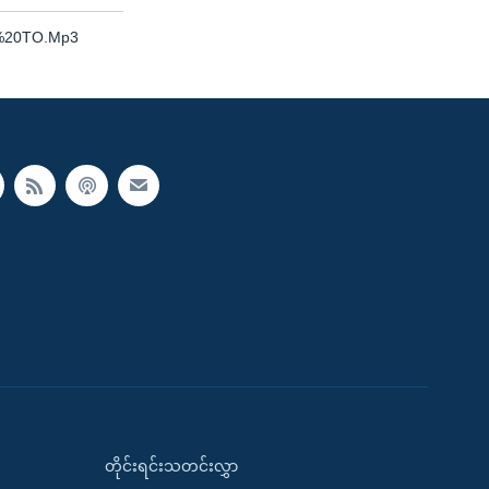
a%20TO.Mp3
တိုင်းရင်းသတင်းလွှာ