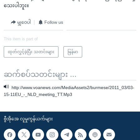
သေးပါဘူး။
မျှဝေပါ
Follow us
This item is part of
ထုတ်လွှင့်ခဲ့ပြီး သတင်းများ
မြန်မာ
ဆက်စပ်သတင်းများ ...
http://www.voanews.com/MediaAssets2/burmese/2011_03/03-
15-11EU_-_NLD_meeting_TT.Mp3
ဗွီအိုအေ လူမှုကွန်ယက်များ