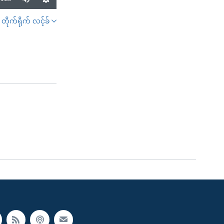
တိုက်ရိုက် လင့်ခ်
SHARE