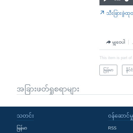
သီးခြားခွဲထု
မျှဝေပါ
This item is part of
မြန်မာ
နို
အခြားဖတ်ရှုစရာများ
သတင်း
၀န်ဆောင်မှ
မြန်မာ
RSS