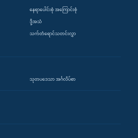
နေရာပေါင်းစုံ အကြောင်းစုံ
ဒို့အသံ
သက်တံရောင်သတင်းလွှာ
သုတပဒေသာ အင်္ဂလိပ်စာ