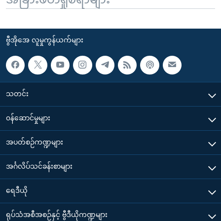
ဗွီအိုအေ လူမှုကွန်ယက်များ
သတင်း
၀န်ဆောင်မှုများ
အပတ်စဉ်ကဏ္ဍများ
အင်္ဂလိပ်သင်ခန်းစာများ
ရေဒီယို
ရုပ်သံအစီအစဉ်နှင့် ဗွီဒီယိုကဏ္ဍများ