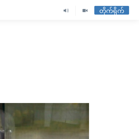
တိုက်ရိုက်