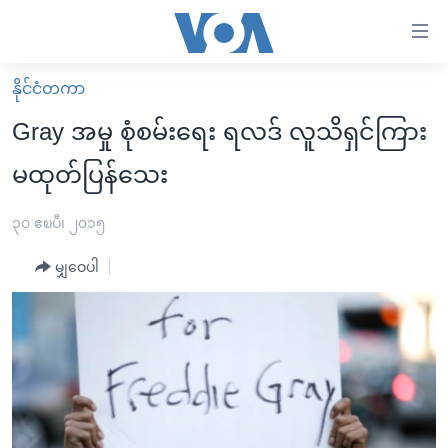
သုံး
ရ
လွယ်ကူ
နိုင်ငံတကာ
မူလစာမျက်နှာ
စေ
Gray အမှု စုံစမ်းရေး ရလဒ် လူသိရှင်ကြား
မြန်မာ
သည့်
မထုတ်ပြန်သေး
ကမ္ဘာ့သတင်းများ
Link
ဗွီဒီယို
နိုင်ငံတကာ
၃၀ ဧၿပီ၊ ၂၀၁၅
များ
သတင်းလွတ်လပ်ခွင့်
အမေရိကန်
ပင်မ
မျှဝေပါ
ရပ်ဝန်းတခု လမ်းတခု အလွန်
တရုတ်
အကြောင်းအရာ
သို့
အင်္ဂလိပ်စာလေ့လာမယ်
အစ္စရေး-ပါလက်စတိုင်း
ကျော်
အပတ်စဉ်ကဏ္ဍများ
အမေရိကန်သုံးအီဒီယံ
ကြည့်
ရေဒီယိုနှင့်ရုပ်သံ အချက်အလက်များ
မကြေးမုံရဲ့ အင်္ဂလိပ်စာ
ရေဒီယို
ရန်
ပင်မ
ရေဒီယို/တီဗွီအစီအစဉ်
ရုပ်ရှင်ထဲက အင်္ဂလိပ်စာ
တီဗွီ